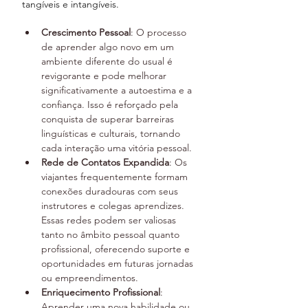
tangíveis e intangíveis.
Crescimento Pessoal
: O processo 
de aprender algo novo em um 
ambiente diferente do usual é 
revigorante e pode melhorar 
significativamente a autoestima e a 
confiança. Isso é reforçado pela 
conquista de superar barreiras 
linguísticas e culturais, tornando 
cada interação uma vitória pessoal.
Rede de Contatos Expandida
: Os 
viajantes frequentemente formam 
conexões duradouras com seus 
instrutores e colegas aprendizes. 
Essas redes podem ser valiosas 
tanto no âmbito pessoal quanto 
profissional, oferecendo suporte e 
oportunidades em futuras jornadas 
ou empreendimentos.
Enriquecimento Profissional
: 
Aprender uma nova habilidade ou 