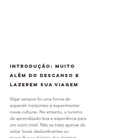
Introdução: Muito 
Além do Descanso e 
Lazerem sua viagem
Viajar sempre foi uma forma de 
expandir horizontes e experimentar 
novas culturas. No entanto, o turismo 
de aprendizado leva a experiência para 
um outro nível. Não se trata apenas de 
visitar locais deslumbrantes ou 
mergulhar na história dos destinos 