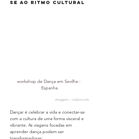
se ao Ritmo Cultural 
workshop de Dança em Sevilha - 
Espanha
imagem – 
viator.com
Dançar é celebrar a vida e conectar-se 
com a cultura de uma forma visceral e 
vibrante. As viagens focadas em 
aprender dança podem ser 
transformadoras: