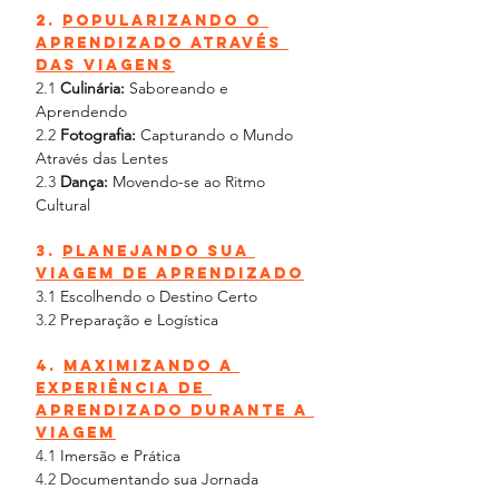
2. 
Popularizando o 
Aprendizado Através 
das Viagens
2.1 
Culinária: 
Saboreando e 
Aprendendo
2.2 
Fotografia:
 Capturando o Mundo 
Através das Lentes
2.3 
Dança:
 Movendo-se ao Ritmo 
Cultural
3. 
Planejando sua 
Viagem de Aprendizado
3.1 
Escolhendo o Destino Certo
3.2 
Preparação e Logística
4. 
Maximizando a 
Experiência de 
Aprendizado Durante a 
Viagem
4.1 
Imersão e Prática
4.2 
Documentando sua Jornada