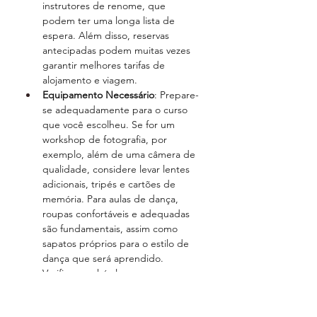
instrutores de renome, que 
podem ter uma longa lista de 
espera. Além disso, reservas 
antecipadas podem muitas vezes 
garantir melhores tarifas de 
alojamento e viagem.
Equipamento Necessário
: Prepare-
se adequadamente para o curso 
que você escolheu. Se for um 
workshop de fotografia, por 
exemplo, além de uma câmera de 
qualidade, considere levar lentes 
adicionais, tripés e cartões de 
memória. Para aulas de dança, 
roupas confortáveis e adequadas 
são fundamentais, assim como 
sapatos próprios para o estilo de 
dança que será aprendido. 
Verifique se há algum 
equipamento específico 
recomendado ou fornecido pela 