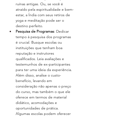
ruínas antigas. Ou, se você é 
atraído pela espiritualidade e bem-
estar, a Índia com seus retiros de 
yoga e meditação pode ser o 
destino perfeito.
Pesquisa de Programas
: Dedicar 
tempo à pesquisa dos programas 
é crucial. Busque escolas ou 
instituições que tenham boa 
reputação e instrutores 
qualificados. Leia avaliações e 
testemunhos de ex-participantes 
para ter uma ideia da experiência. 
Além disso, analise o custo-
benefício, levando em 
consideração não apenas o preço 
do curso, mas também o que ele 
oferece em termos de material 
didático, acomodações e 
oportunidades de prática. 
Algumas escolas podem oferecer 