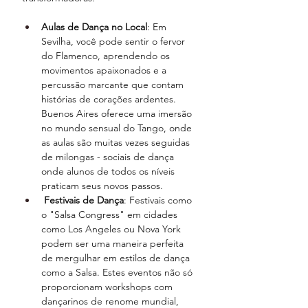
Aulas de Dança no Local
: Em 
Sevilha, você pode sentir o fervor 
do Flamenco, aprendendo os 
movimentos apaixonados e a 
percussão marcante que contam 
histórias de corações ardentes. 
Buenos Aires oferece uma imersão 
no mundo sensual do Tango, onde 
as aulas são muitas vezes seguidas 
de milongas - sociais de dança 
onde alunos de todos os níveis 
praticam seus novos passos.
Festivais de Dança
: Festivais como 
o "Salsa Congress" em cidades 
como Los Angeles ou Nova York 
podem ser uma maneira perfeita 
de mergulhar em estilos de dança 
como a Salsa. Estes eventos não só 
proporcionam workshops com 
dançarinos de renome mundial, 