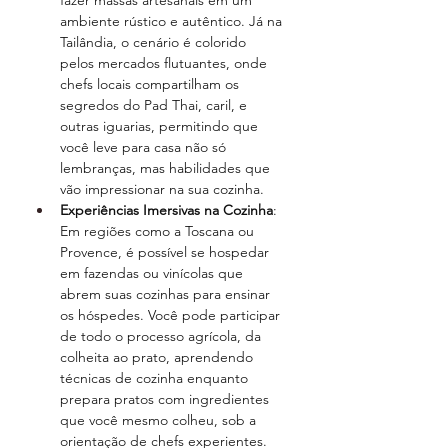
fazer massas artesanais em um 
ambiente rústico e autêntico. Já na 
Tailândia, o cenário é colorido 
pelos mercados flutuantes, onde 
chefs locais compartilham os 
segredos do Pad Thai, caril, e 
outras iguarias, permitindo que 
você leve para casa não só 
lembranças, mas habilidades que 
vão impressionar na sua cozinha.
Experiências Imersivas na Cozinha
: 
Em regiões como a Toscana ou 
Provence, é possível se hospedar 
em fazendas ou vinícolas que 
abrem suas cozinhas para ensinar 
os hóspedes. Você pode participar 
de todo o processo agrícola, da 
colheita ao prato, aprendendo 
técnicas de cozinha enquanto 
prepara pratos com ingredientes 
que você mesmo colheu, sob a 
orientação de chefs experientes.