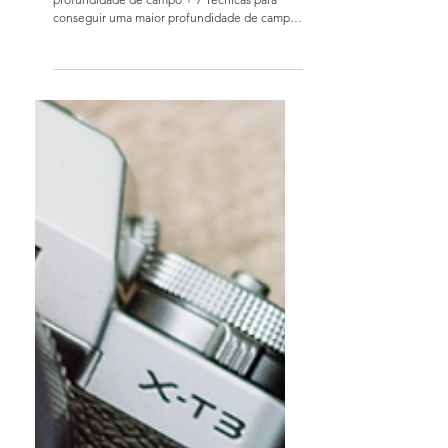
Profundidade de
Campo na
Fotografia
+ 6 Técnicas para conseguir uma baixa (rasa)
profundidade de campo + 7 Tecnicas para
conseguir uma maior profundidade de campo
Blog / O...