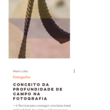
Mario Lobo
Fotografar
Conceito da