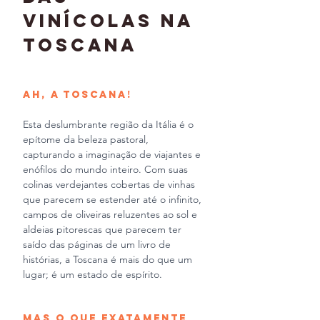
Vinícolas na 
Toscana
Ah, a Toscana!
Esta deslumbrante região da Itália é o 
epítome da beleza pastoral, 
capturando a imaginação de viajantes e 
enófilos do mundo inteiro. Com suas 
colinas verdejantes cobertas de vinhas 
que parecem se estender até o infinito, 
campos de oliveiras reluzentes ao sol e 
aldeias pitorescas que parecem ter 
saído das páginas de um livro de 
histórias, a Toscana é mais do que um 
lugar; é um estado de espírito.
Mas o que exatamente 