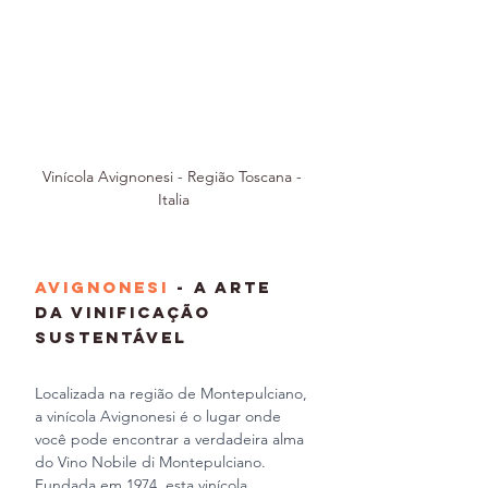
Vinícola Avignonesi - Região Toscana - 
Italia
Avignonesi
 - A Arte 
da Vinificação 
Sustentável
Localizada na região de Montepulciano, 
a vinícola Avignonesi é o lugar onde 
você pode encontrar a verdadeira alma 
do Vino Nobile di Montepulciano. 
Fundada em 1974, esta vinícola 