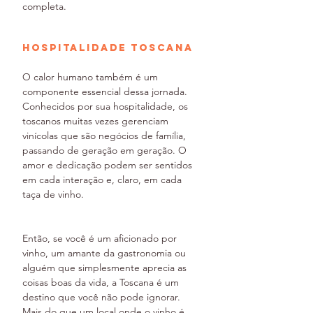
completa.
Hospitalidade Toscana
O calor humano também é um 
componente essencial dessa jornada. 
Conhecidos por sua hospitalidade, os 
toscanos muitas vezes gerenciam 
vinícolas que são negócios de família, 
passando de geração em geração. O 
amor e dedicação podem ser sentidos 
em cada interação e, claro, em cada 
taça de vinho.
Então, se você é um aficionado por 
vinho, um amante da gastronomia ou 
alguém que simplesmente aprecia as 
coisas boas da vida, a Toscana é um 
destino que você não pode ignorar. 
Mais do que um local onde o vinho é 