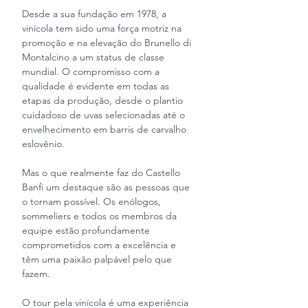
Desde a sua fundação em 1978, a 
vinícola tem sido uma força motriz na 
promoção e na elevação do Brunello di 
Montalcino a um status de classe 
mundial. O compromisso com a 
qualidade é evidente em todas as 
etapas da produção, desde o plantio 
cuidadoso de uvas selecionadas até o 
envelhecimento em barris de carvalho 
eslovênio.
Mas o que realmente faz do Castello 
Banfi um destaque são as pessoas que 
o tornam possível. Os enólogos, 
sommeliers e todos os membros da 
equipe estão profundamente 
comprometidos com a excelência e 
têm uma paixão palpável pelo que 
fazem.
O tour pela vinícola é uma experiência 