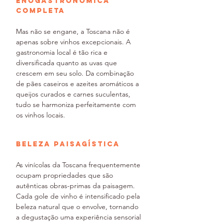
Enogastronômica 
Completa
Mas não se engane, a Toscana não é 
apenas sobre vinhos excepcionais. A 
gastronomia local é tão rica e 
diversificada quanto as uvas que 
crescem em seu solo. Da combinação 
de pães caseiros e azeites aromáticos a 
queijos curados e carnes suculentas, 
tudo se harmoniza perfeitamente com 
os vinhos locais.
Beleza Paisagística
As vinícolas da Toscana frequentemente 
ocupam propriedades que são 
autênticas obras-primas da paisagem. 
Cada gole de vinho é intensificado pela 
beleza natural que o envolve, tornando 
a degustação uma experiência sensorial 