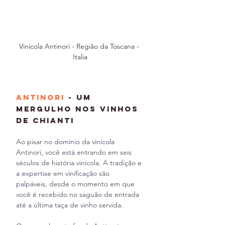
Vinícola Antinori - Região da Toscana - 
Italia
Antinori
 - Um 
Mergulho nos Vinhos 
de Chianti
Ao pisar no domínio da vinícola 
Antinori, você está entrando em seis 
séculos de história vinícola. A tradição e 
a expertise em vinificação são 
palpáveis, desde o momento em que 
você é recebido no saguão de entrada 
até a última taça de vinho servida.