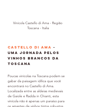
Vinícola Castello di Ama - Região 
Toscana - Italia
Castello di Ama 
- 
Uma Jornada pelos 
Vinhos Brancos da 
Toscana
Poucas vinícolas na Toscana podem se 
gabar da paisagem idílica que você 
encontrará no Castello di Ama. 
Localizada entre as aldeias medievais 
de Gaiole e Radda in Chianti, esta 
vinícola não é apenas um paraíso para 
os amantes de vinhos tintos robustos, 