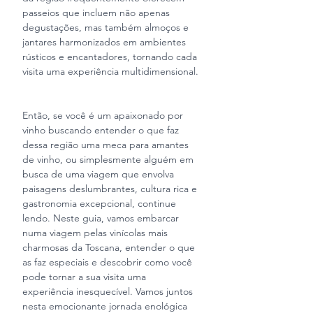
passeios que incluem não apenas 
degustações, mas também almoços e 
jantares harmonizados em ambientes 
rústicos e encantadores, tornando cada 
visita uma experiência multidimensional.
Então, se você é um apaixonado por 
vinho buscando entender o que faz 
dessa região uma meca para amantes 
de vinho, ou simplesmente alguém em 
busca de uma viagem que envolva 
paisagens deslumbrantes, cultura rica e 
gastronomia excepcional, continue 
lendo. Neste guia, vamos embarcar 
numa viagem pelas vinícolas mais 
charmosas da Toscana, entender o que 
as faz especiais e descobrir como você 
pode tornar a sua visita uma 
experiência inesquecível. Vamos juntos 
nesta emocionante jornada enológica 