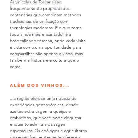
As vinícolas da Toscana são 
frequentemente propriedades 
centenárias que combinam métodos 
tradicionais de vinificação com 
tecnologias modernas. E o que torna 
tudo ainda mais encantador é a 
hospitalidade toscana, onde cada visita 
é vista como uma oportunidade para 
compartilhar não apenas o vinho, mas 
também a história e a cultura que o 
cerca.
Além dos vinhos... 
...a região oferece uma riqueza de 
experiências gastronômicas, desde 
azeites extra virgem a queijos e 
embutidos, que você pode degustar 
enquanto admira a paisagem 
espetacular. Os enólogos e agricultores 
da região frequentemente oferecem 