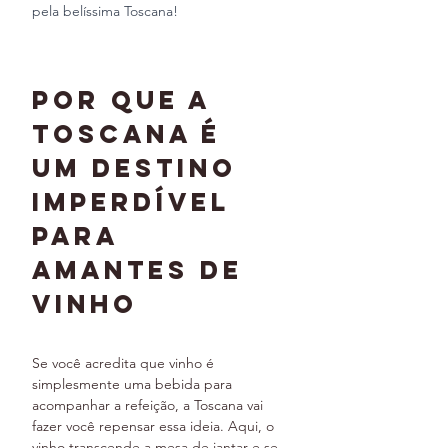
pela belíssima Toscana!
Por que a 
Toscana é 
um Destino 
Imperdível 
para 
Amantes de 
Vinho
Se você acredita que vinho é 
simplesmente uma bebida para 
acompanhar a refeição, a Toscana vai 
fazer você repensar essa ideia. Aqui, o 
vinho transcende a mesa de jantar e se 