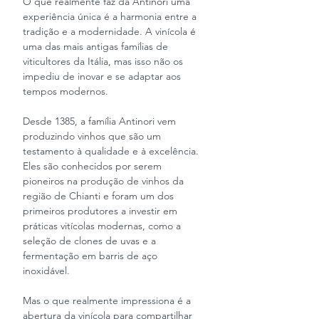
O que realmente faz da Antinori uma 
experiência única é a harmonia entre a 
tradição e a modernidade. A vinícola é 
uma das mais antigas famílias de 
viticultores da Itália, mas isso não os 
impediu de inovar e se adaptar aos 
tempos modernos.
Desde 1385, a família Antinori vem 
produzindo vinhos que são um 
testamento à qualidade e à excelência. 
Eles são conhecidos por serem 
pioneiros na produção de vinhos da 
região de Chianti e foram um dos 
primeiros produtores a investir em 
práticas vitícolas modernas, como a 
seleção de clones de uvas e a 
fermentação em barris de aço 
inoxidável.
Mas o que realmente impressiona é a 
abertura da vinícola para compartilhar 